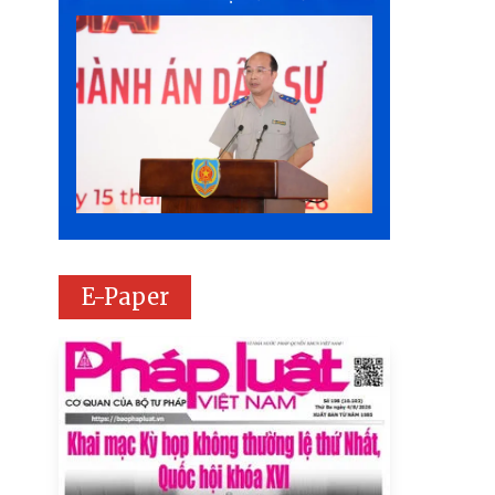
E-Paper