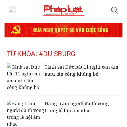
Trang chủ Tag
TỪ KHÓA: #DUISBURG
Cảnh sát Đức bắt 11 nghi can âm
mưu tấn công khủng bố
Hàng trăm người đã tử vong
trong lễ hội âm nhạc