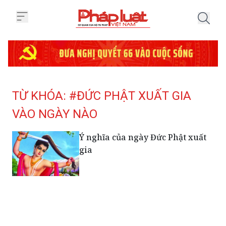
Trang chủ Tag
TỪ KHÓA: #ĐỨC PHẬT XUẤT GIA
VÀO NGÀY NÀO
Ý nghĩa của ngày Đức Phật xuất
gia