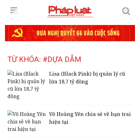
Trang chủ Tag
TỪ KHÓA: #DỰA DẪM
Lisa (Black Pink) bị quản lý cũ
lừa 18,7 tỷ đồng
Võ Hoàng Yến chia sẻ về bạn trai
hiện tại