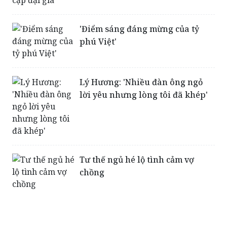
'Điểm sáng đáng mừng của tỷ
phú Việt'
Lý Hương: 'Nhiều đàn ông ngỏ
lời yêu nhưng lòng tôi đã khép'
Tư thế ngủ hé lộ tình cảm vợ
chồng