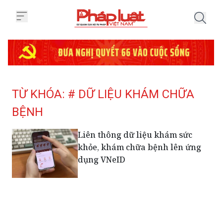
Trang chủ Tag
TỪ KHÓA: # DỮ LIỆU KHÁM CHỮA
BỆNH
Liên thông dữ liệu khám sức
khỏe, khám chữa bệnh lên ứng
dụng VNeID