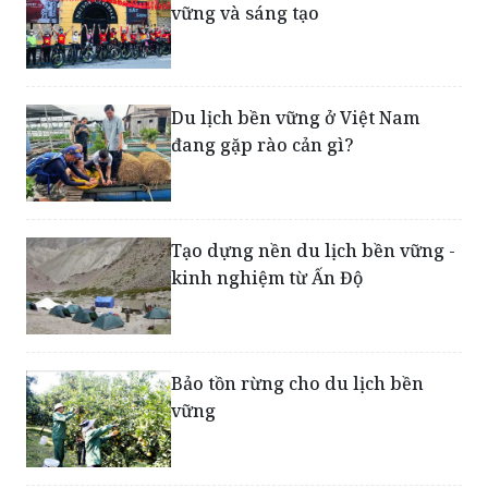
Đón đầu làn sóng du lịch bền
vững và sáng tạo
Du lịch bền vững ở Việt Nam
đang gặp rào cản gì?
Tạo dựng nền du lịch bền vững -
kinh nghiệm từ Ấn Độ
Bảo tồn rừng cho du lịch bền
vững