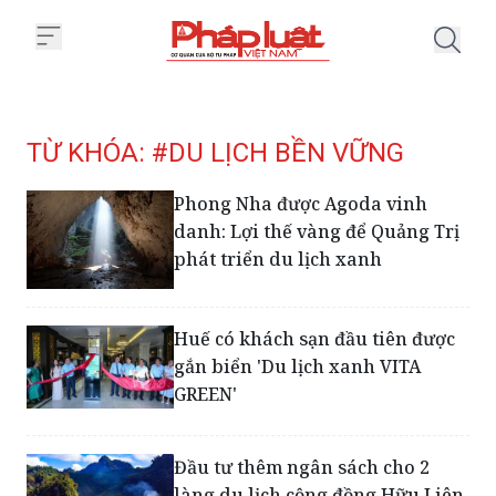
Trang chủ Tag
TỪ KHÓA: #DU LỊCH BỀN VỮNG
Phong Nha được Agoda vinh
danh: Lợi thế vàng để Quảng Trị
phát triển du lịch xanh
Huế có khách sạn đầu tiên được
gắn biển 'Du lịch xanh VITA
GREEN'