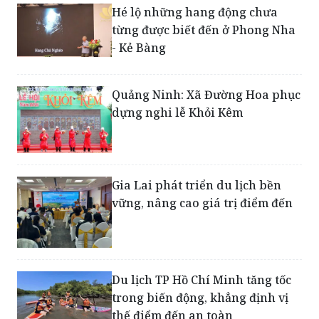
đồng bền vững
Hé lộ những hang động chưa
từng được biết đến ở Phong Nha
- Kẻ Bàng
Quảng Ninh: Xã Đường Hoa phục
dựng nghi lễ Khỏi Kêm
Gia Lai phát triển du lịch bền
vững, nâng cao giá trị điểm đến