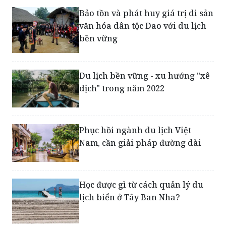
Bảo tồn và phát huy giá trị di sản
văn hóa dân tộc Dao với du lịch
bền vững
Du lịch bền vững - xu hướng "xê
dịch" trong năm 2022
Phục hồi ngành du lịch Việt
Nam, cần giải pháp đường dài
Học được gì từ cách quản lý du