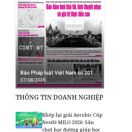
Báo Pháp luật Việt Nam số 201
07/08/2026
THÔNG TIN DOANH NGHIỆP
Khép lại giải Aerobic Cúp
Nestlé MILO 2026: Sân
chơi học đường giúp học