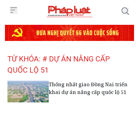
Trang chủ Tag
TỪ KHÓA: # DỰ ÁN NÂNG CẤP
QUỐC LỘ 51
Thống nhất giao Đồng Nai triển
khai dự án nâng cấp quốc lộ 51