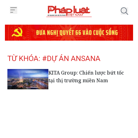
Trang chủ Tag
TỪ KHÓA: #DỰ ÁN ANSANA
KITA Group: Chiến lược bứt tốc
tại thị trường miền Nam