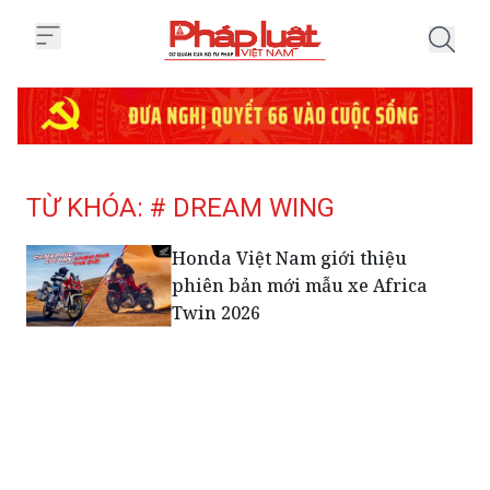
Trang chủ Tag
TỪ KHÓA: # DREAM WING
Honda Việt Nam giới thiệu
phiên bản mới mẫu xe Africa
Twin 2026