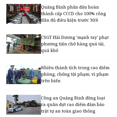
Quảng Bình phấn đấu hoàn
thành cấp CCCD cho 100% công
dân đủ điều kiện trước 30/6
CSGT Hải Dương 'mạnh tay' phạt
phương tiện chở hàng quá tải,
quá khổ
Nhiều thành tích trong cao điểm
phòng, chống tội phạm, vi phạm
trên biển
Công an Quảng Bình đồng loạt
ra quân đợt cao điểm đảm bảo
trật tự an toàn giao thông