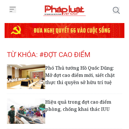
Trang chủ Tag
TỪ KHÓA: #ĐỢT CAO ĐIỂM
Phó Thủ tướng Hồ Quốc Dũng:
Mở đợt cao điểm mới, siết chặt
thực thi quyền sở hữu trí tuệ
Hiệu quả trong đợt cao điểm
phòng, chống khai thác IUU