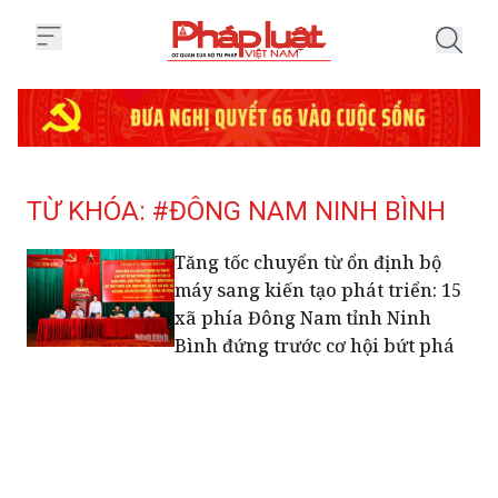
Trang chủ Tag
TỪ KHÓA: #ĐÔNG NAM NINH BÌNH
Tăng tốc chuyển từ ổn định bộ
máy sang kiến tạo phát triển: 15
xã phía Đông Nam tỉnh Ninh
Bình đứng trước cơ hội bứt phá