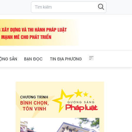
ỘNG SẢN
BẠN ĐỌC
TIN ĐỊA PHƯƠNG