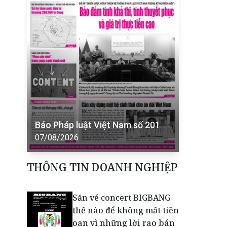
Báo Pháp luật Việt Nam số 201
07/08/2026
THÔNG TIN DOANH NGHIỆP
Săn vé concert BIGBANG
thế nào để không mất tiền
oan vì những lời rao bán