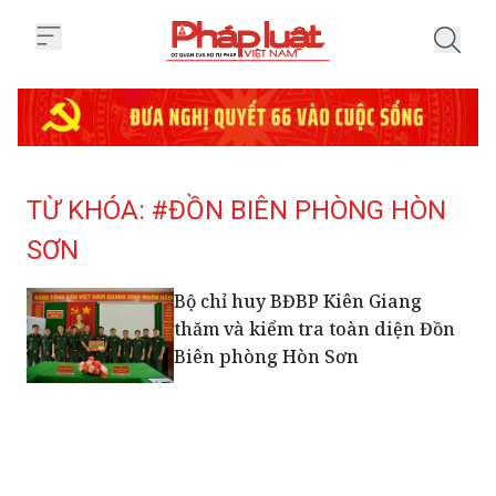
Trang chủ Tag
TỪ KHÓA: #ĐỒN BIÊN PHÒNG HÒN
SƠN
Bộ chỉ huy BĐBP Kiên Giang
thăm và kiểm tra toàn diện Đồn
Biên phòng Hòn Sơn