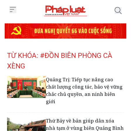
Trang chủ Tag
TỪ KHÓA: #ĐỒN BIÊN PHÒNG CÀ
XÈNG
Quảng Trị: Tiếp tục nâng cao
chất lượng công tác, bảo vệ vững
chắc chủ quyền, an ninh biên
giới
Thứ Bảy về bản giúp dân xóa
nhà tạm ở vùng biên Quảng Bình