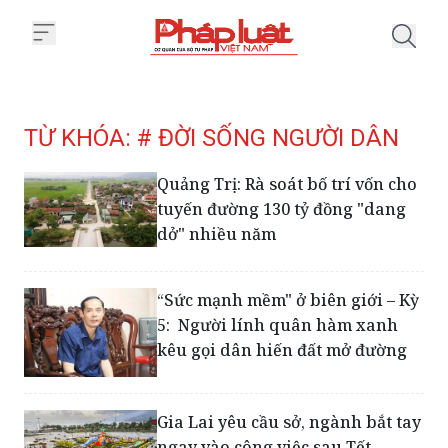
Trang chủ Tag
TỪ KHÓA: # ĐỜI SỐNG NGƯỜI DÂN
Quảng Trị: Rà soát bố trí vốn cho
tuyến đường 130 tỷ đồng "dang
dở" nhiều năm
“Sức mạnh mềm" ở biên giới – Kỳ
5: Người lính quân hàm xanh
kêu gọi dân hiến đất mở đường