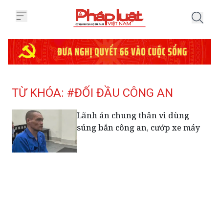
Trang chủ Tag
TỪ KHÓA: #ĐỐI ĐẦU CÔNG AN
Lãnh án chung thân vì dùng
súng bắn công an, cướp xe máy