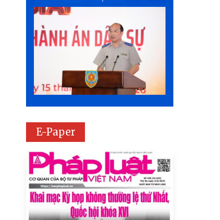
E-Paper