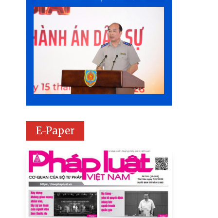
E-Paper