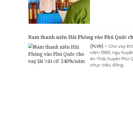
Nam thanh niên Hải Phòng vào Phú Quốc cho
(PLVN) -
Cho vay khô
năm 1989, ngụ huyện 
An Thới, huyện Phú Qu
chục triệu đồng.