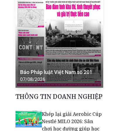
Báo Pháp luật Việt Nam số 201
07/08/2026
THÔNG TIN DOANH NGHIỆP
Khép lại giải Aerobic Cúp
Nestlé MILO 2026: Sân
chơi học đường giúp học