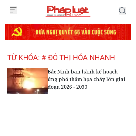
Trang chủ Tag
TỪ KHÓA: # ĐÔ THỊ HÓA NHANH
Bắc Ninh ban hành kế hoạch
ứng phó thảm họa cháy lớn giai
đoạn 2026 - 2030