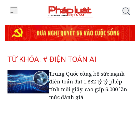
Trang chủ Tag
TỪ KHÓA: # ĐIỆN TOÁN AI
Trung Quốc công bố sức mạnh
điện toán đạt 1.882 tỷ tỷ phép
tính mỗi giây, cao gấp 6.000 lần
mức đánh giá