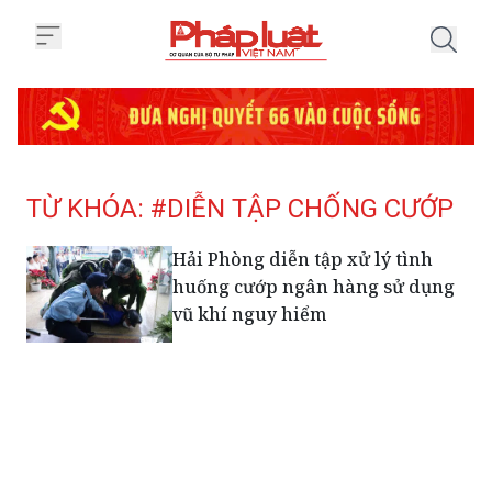
Trang chủ Tag
TỪ KHÓA: #DIỄN TẬP CHỐNG CƯỚP
Hải Phòng diễn tập xử lý tình
huống cướp ngân hàng sử dụng
vũ khí nguy hiểm