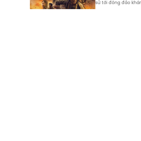
sử tới đông đảo khán