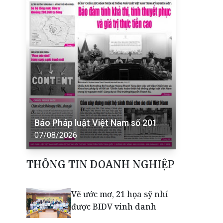
Báo Pháp luật Việt Nam số 201
07/08/2026
THÔNG TIN DOANH NGHIỆP
Vẽ ước mơ, 21 họa sỹ nhí
được BIDV vinh danh