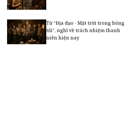
Từ “Địa đạo - Mặt trời trong bóng
tối”, nghĩ về trách nhiệm thanh
niên hiện nay