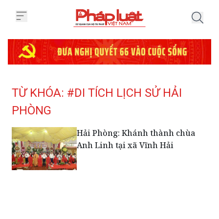
Trang chủ Tag
TỪ KHÓA: #DI TÍCH LỊCH SỬ HẢI
PHÒNG
Hải Phòng: Khánh thành chùa
Anh Linh tại xã Vĩnh Hải