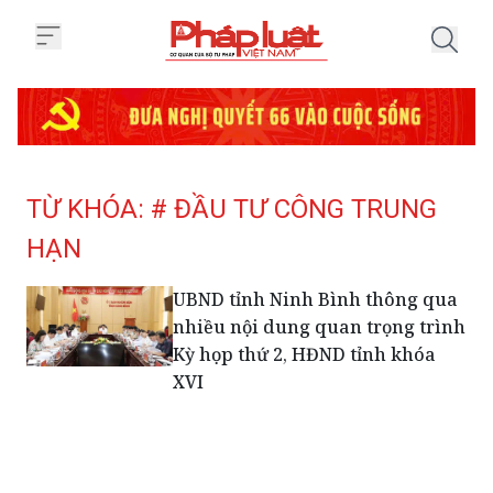
Trang chủ Tag
TỪ KHÓA: # ĐẦU TƯ CÔNG TRUNG
HẠN
UBND tỉnh Ninh Bình thông qua
nhiều nội dung quan trọng trình
Kỳ họp thứ 2, HĐND tỉnh khóa
XVI