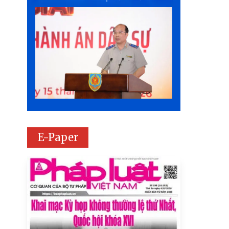
E-Paper