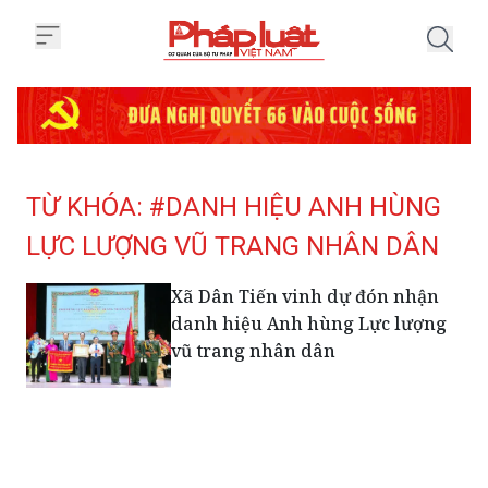
Trang chủ Tag
TỪ KHÓA: #DANH HIỆU ANH HÙNG
LỰC LƯỢNG VŨ TRANG NHÂN DÂN
Xã Dân Tiến vinh dự đón nhận
danh hiệu Anh hùng Lực lượng
vũ trang nhân dân