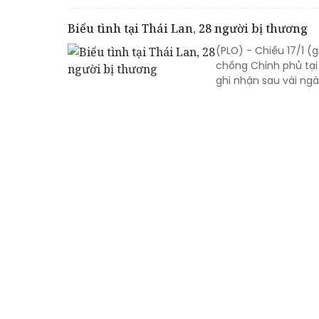
Biểu tình tại Thái Lan, 28 người bị thương
(PLO) - Chiều 17/1 (
chống Chính phủ tại
ghi nhận sau vài ng