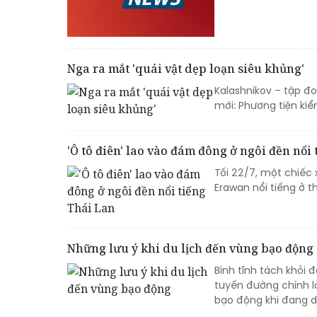
Nga ra mắt 'quái vật dẹp loạn siêu khủng'
Kalashnikov – tập đ
mới: Phương tiện ki
'Ô tô điên' lao vào đám đông ở ngôi đền nổi
Tối 22/7, một chiếc
Erawan nổi tiếng ở t
Những lưu ý khi du lịch đến vùng bạo động
Bình tĩnh tách khỏi 
tuyến đường chính l
bạo động khi đang du