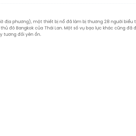
giờ địa phương), một thiết bị nổ đã làm bị thương 28 người biểu 
 thủ đô Bangkok của Thái Lan. Một số vụ bạo lực khác cũng đã 
ày tương đối yên ổn.