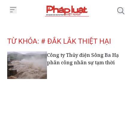
Trang chủ Tag
TỪ KHÓA: # ĐẮK LẮK THIỆT HẠI
Công ty Thủy điện Sông Ba Hạ
phân công nhân sự tạm thời