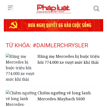
Trang chủ Tag
TỪ KHÓA: #DAIMLERCHRYSLER
Hãng mẹ Mercedes bị buộc triệu
hồi 774.000 xe vượt mức khí thải
Chiêm ngưỡng vẻ long lanh
Mercedes-Maybach S600