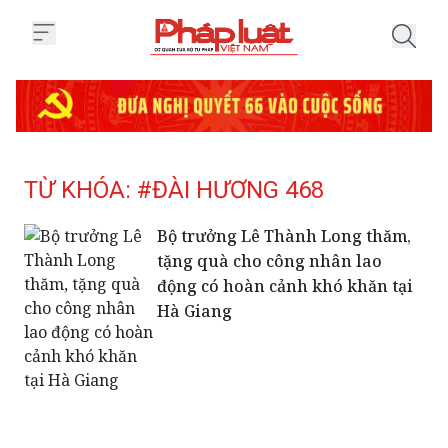
Trang chủ Tag
TỪ KHÓA: #ĐÀI HƯƠNG 468
Bộ trưởng Lê Thành Long thăm,
tặng quà cho công nhân lao
động có hoàn cảnh khó khăn tại
Hà Giang