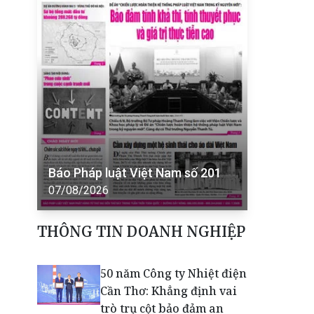
Báo Pháp luật Việt Nam số 201
07/08/2026
THÔNG TIN DOANH NGHIỆP
50 năm Công ty Nhiệt điện
Cần Thơ: Khẳng định vai
trò trụ cột bảo đảm an