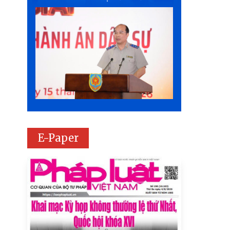
E-Paper