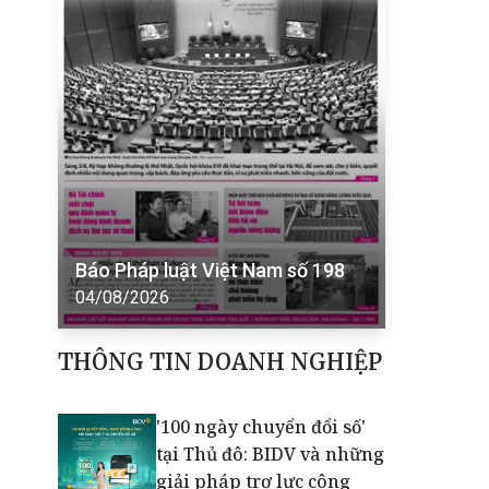
Báo Pháp luật Việt Nam số 198
04/08/2026
THÔNG TIN DOANH NGHIỆP
'100 ngày chuyển đổi số'
tại Thủ đô: BIDV và những
giải pháp trợ lực công