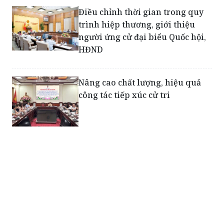
dân chủ, bình đẳng, đúng pháp
luật
Điều chỉnh thời gian trong quy
trình hiệp thương, giới thiệu
người ứng cử đại biểu Quốc hội,
HĐND
Nâng cao chất lượng, hiệu quả
công tác tiếp xúc cử tri