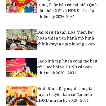
Những mốc thời gian cần lưu ý
trong Cuộc bầu cử đại biểu Quốc
hội khóa XVI và HĐND các cấp
nhiệm kỳ 2026–2031
Đại biểu Thanh Hóa “hiến kế”
hoàn thiện vận hành mô hình
chính quyền địa phương 2 cấp
Bắc Ninh tập huấn công tác bầu
cử Quốc hội và HĐND các cấp
nhiệm kỳ 2026 - 2031
Ninh Bình: Đẩy mạnh công tác