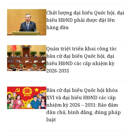
tuyên truyền bầu cử đại biểu
HĐND nhiệm kỳ 2026 - 2031
Chất lượng đại biểu Quốc hội, đại
biểu HĐND phải được đặt lên
hàng đầu
Quán triệt triển khai công tác
bầu cử đại biểu Quốc hội, đại
biểu HĐND các cấp nhiệm kỳ
2026-2031
Bầu cử đại biểu Quốc hội khóa
XVI và đại biểu HĐND các cấp
nhiệm kỳ 2026 – 2031: Bảo đảm