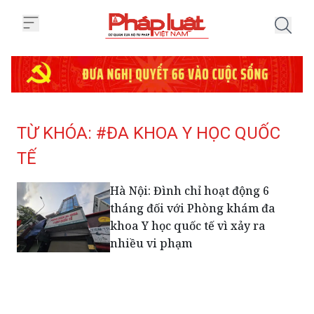
Trang chủ Tag
TỪ KHÓA: #ĐA KHOA Y HỌC QUỐC
TẾ
Hà Nội: Đình chỉ hoạt động 6
tháng đối với Phòng khám đa
khoa Y học quốc tế vì xảy ra
nhiều vi phạm