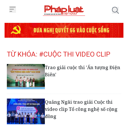
Trang chủ Tag
TỪ KHÓA: #CUỘC THI VIDEO CLIP
Trao giải cuộc thi 'Ấn tượng Điện
Biên'
Quảng Ngãi trao giải Cuộc thi
video clip Tổ công nghệ số cộng
đồng