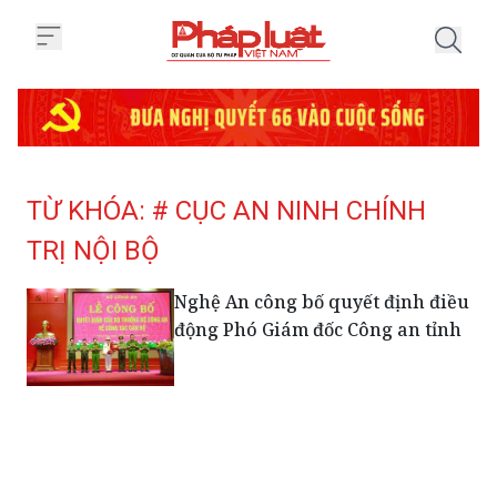
Trang chủ Tag
TỪ KHÓA: # CỤC AN NINH CHÍNH
TRỊ NỘI BỘ
Nghệ An công bố quyết định điều
động Phó Giám đốc Công an tỉnh