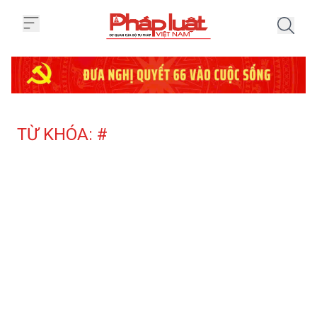
Trang chủ Tag
TỪ KHÓA: #