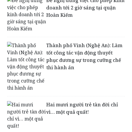
Thành phố Vinh (Nghệ An): Làm
tốt công tác vận động thuyết
phục đương sự trong cưỡng chế
thi hành án
Hai mươi người trẻ tàn đời chỉ
vì… một quả quất!
Hà Nội: Taxi Thanh Nga lao