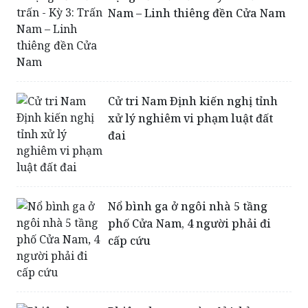
Cử tri Nam Ðịnh kiến nghị tỉnh
xử lý nghiêm vi phạm luật đất
đai
Nổ bình ga ở ngôi nhà 5 tầng
phố Cửa Nam, 4 người phải đi
cấp cứu
Phiên chợ rực màu đỏ 'chỉ trao
hàng không nhận tiền' giữa Hà