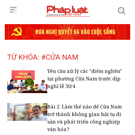
Trang chủ Tag
TỪ KHÓA: #CỬA NAM
Yêu cầu xử lý các "điểm nghẽn"
tại phường Cửa Nam trước dịp
nghỉ lễ 30/4
Bài 2: Làm thế nào để Cửa Nam
trở thành không gian hội tụ di
sản và phát triển công nghiệp
văn hóa?
Cháy lớn tại toà nhà 240C Hàng