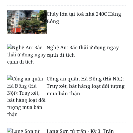
Bông
Nghệ An: Rác thải ứ đọng ngay
cạnh di tích
Công an quận Hà Đông (Hà Nội):
Truy xét, bắt hàng loạt đối tượng
mua bán thận
Lạng Sơn tứ trấn - Kỳ 3: Trấn
Nam – Linh thiêng đền Cửa Nam