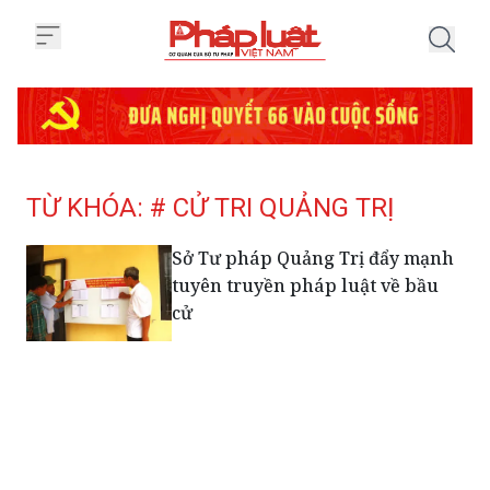
Trang chủ Tag
TỪ KHÓA: # CỬ TRI QUẢNG TRỊ
Sở Tư pháp Quảng Trị đẩy mạnh
tuyên truyền pháp luật về bầu
cử