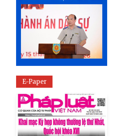
E-Paper