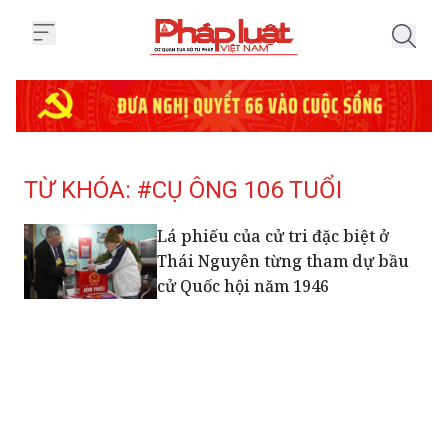
Trang chủ Tag
TỪ KHÓA: #CỤ ÔNG 106 TUỔI
Lá phiếu của cử tri đặc biệt ở
Thái Nguyên từng tham dự bầu
cử Quốc hội năm 1946