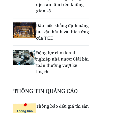
dịch an tâm trên không
gian số
Dấu mốc khẳng định năng
lực vận hành và thích ứng
của TCIT
Động lực cho doanh
nghiệp nhà nước: Giải bài
toán thưởng vượt kế
hoạch
Phú Quốc - Thiên đường
THÔNG TIN QUẢNG CÁO
lập nghiệp của người trẻ
toàn cầu
Thông báo đấu giá tài sản