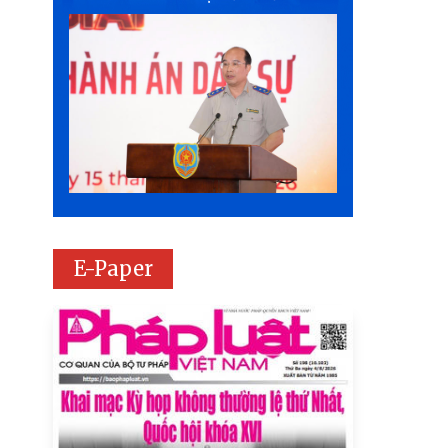
E-Paper