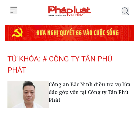
Trang chủ Tag
TỪ KHÓA: # CÔNG TY TÂN PHÚ
PHÁT
Công an Bắc Ninh điều tra vụ lừa
đảo góp vốn tại Công ty Tân Phú
Phát