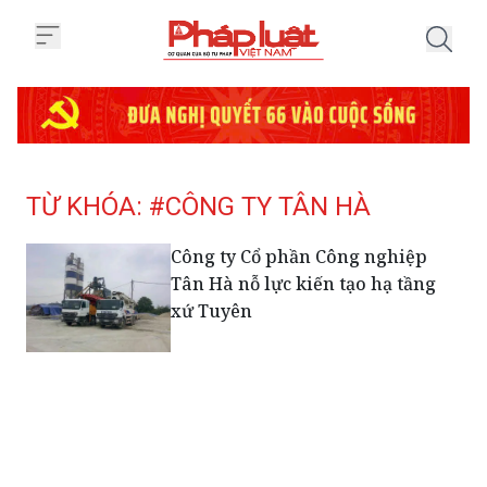
Trang chủ Tag
TỪ KHÓA: #CÔNG TY TÂN HÀ
Công ty Cổ phần Công nghiệp
Tân Hà nỗ lực kiến tạo hạ tầng
xứ Tuyên