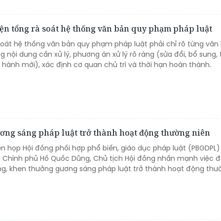
iện tổng rà soát hệ thống văn bản quy phạm pháp luật
soát hệ thống văn bản quy phạm pháp luật phải chỉ rõ từng văn
g nội dung cần xử lý, phương án xử lý rõ ràng (sửa đổi, bổ sung,
 hành mới), xác định cơ quan chủ trì và thời hạn hoàn thành.
ơng sáng pháp luật trở thành hoạt động thường niên
hiên họp Hội đồng phối hợp phổ biến, giáo dục pháp luật (PBGDPL
 Chính phủ Hồ Quốc Dũng, Chủ tịch Hội đồng nhấn mạnh việc 
g, khen thưởng gương sáng pháp luật trở thành hoạt động thư