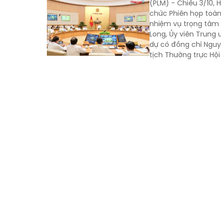
(PLM) - Chiều 3/10, 
chức Phiên họp toàn
nhiệm vụ trọng tâm q
Long, Ủy viên Trung 
dự có đồng chí Nguy
tịch Thường trực Hội