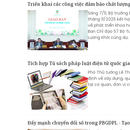
Triển khai các công việc đảm bảo chất lượng
Sáng 7/11, Bộ trưởng
tháng 11/2025 kết h
về phát triển khoa h
Ban Chỉ đạo 57 Bộ T
Lương Khôi cùng dự.
Tích hợp Tủ sách pháp luật điện tử quốc gia
Phó Thủ tướng Lê T
định về xây dựng, qu
tại cơ quan, đơn vị 
Đẩy mạnh chuyển đổi số trong PBGDPL - Tạ