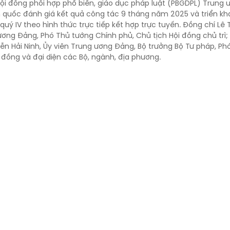
Hội đồng phối hợp phổ biến, giáo dục pháp luật (PBGDPL) Trung 
 quốc đánh giá kết quả công tác 9 tháng năm 2025 và triển kh
uý IV theo hình thức trực tiếp kết hợp trực tuyến. Đồng chí Lê
ương Đảng, Phó Thủ tướng Chính phủ, Chủ tịch Hội đồng chủ trì;
ễn Hải Ninh, Ủy viên Trung ương Đảng, Bộ trưởng Bộ Tư pháp, Ph
 đồng và đại diện các Bộ, ngành, địa phương.