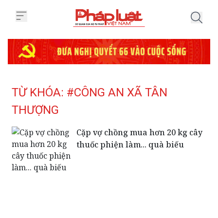
Trang chủ Tag
TỪ KHÓA: #CÔNG AN XÃ TÂN
THƯỢNG
Cặp vợ chồng mua hơn 20 kg cây
thuốc phiện làm... quà biếu