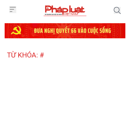
Trang chủ Tag
TỪ KHÓA: #