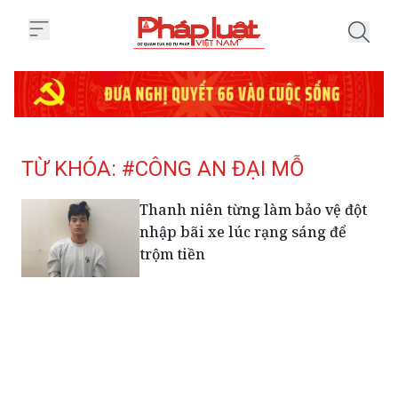
Trang chủ Tag
TỪ KHÓA: #CÔNG AN ĐẠI MỖ
Thanh niên từng làm bảo vệ đột
nhập bãi xe lúc rạng sáng để
trộm tiền